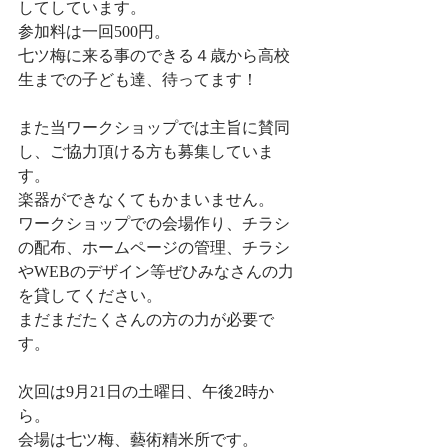
してしています。
参加料は一回500円。
七ツ梅に来る事のできる４歳から高校
生までの子ども達、待ってます！
また当ワークショップでは主旨に賛同
し、ご協力頂ける方も募集していま
す。
楽器ができなくてもかまいません。
ワークショップでの会場作り、チラシ
の配布、ホームページの管理、チラシ
やWEBのデザイン等ぜひみなさんの力
を貸してください。
まだまだたくさんの方の力が必要で
す。
次回は9月21日の土曜日、午後2時か
ら。
会場は七ツ梅、藝術精米所です。