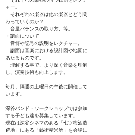
ャー。
　それぞれの楽器は他の楽器とどう関
わっていくのか？
　音量バランスの取り方、等。
・譜面について
　音符や記号の説明をレクチャー。
　譜面は音楽における設計図や地図に
あたるものです。
　理解する事で、より深く音楽を理解
し、演奏技術も向上します。
毎月、隔週の土曜日の午後に開催して
います。
深谷バンド・ワークショップでは参加
する子ども達を募集しています。
現在は深谷シネマのある「七ツ梅酒造
跡地」にある「藝術精米所」を会場に