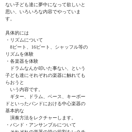
ない子ども達に夢中になって欲しいと
思い、いろいろな内容でやっていま
す。
具体的には
・リズムについて
　8ビート、16ビート、シャッフル等の
リズムを体験
・各楽器を体験
　ドラムなんか叩いた事ない、という
子ども達にそれぞれの楽器に触れても
らおうと
　いう内容です。
　ギター、ドラム、ベース、キーボー
ドといったバンドにおける中心楽器の
基本的な
　演奏方法をレクチャーします。
・バンド・アンサンブルについて
　それぞれの楽器の持つ役割をレクチ