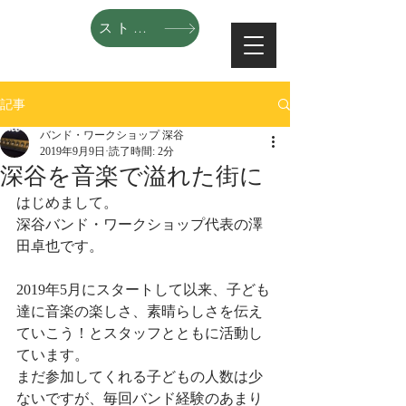
ストアへ
記事
バンド・ワークショップ 深谷
2019年9月9日
読了時間: 2分
深谷を音楽で溢れた街に
はじめまして。
深谷バンド・ワークショップ代表の澤
田卓也です。
2019年5月にスタートして以来、子ども
達に音楽の楽しさ、素晴らしさを伝え
ていこう！とスタッフとともに活動し
ています。
まだ参加してくれる子どもの人数は少
ないですが、毎回バンド経験のあまり